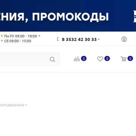
Пн-Пт 09:00 - 18:00
8 3532 42 30 33
Сб 09:00 - 15:00
0
0
0
многодверные