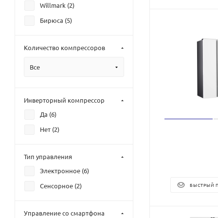
Willmark (
2
)
Бирюса (
5
)
Количество компрессоров
Все
Инверторный компрессор
Да (
6
)
Нет (
2
)
Тип управления
Электронное (
6
)
Сенсорное (
2
)
БЫСТРЫЙ 
Управление со смартфона