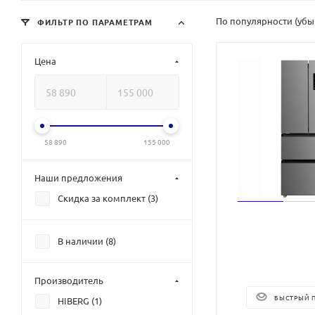
По популярности (уб
ФИЛЬТР ПО ПАРАМЕТРАМ
Цена
58 890
155 000
Наши предложения
Скидка за комплект (
3
)
В наличии (
8
)
Производитель
БЫСТРЫЙ 
HIBERG (
1
)