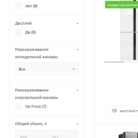
Скидка за компле
Нет (
8
)
Дисплей
Да (
8
)
Размораживание
холодильной камеры
Все
Размораживание
морозильной камеры
No Frost (
7
)
БЫСТРЫЙ 
Общий объем, л