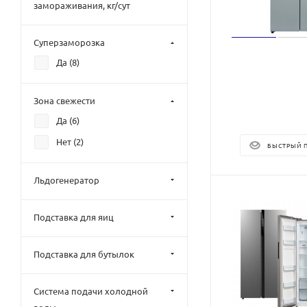
замораживания, кг/сут
Суперзаморозка
Да (
8
)
Зона свежести
Да (
6
)
Нет (
2
)
БЫСТРЫЙ 
Льдогенератор
Подставка для яиц
Подставка для бутылок
Система подачи холодной