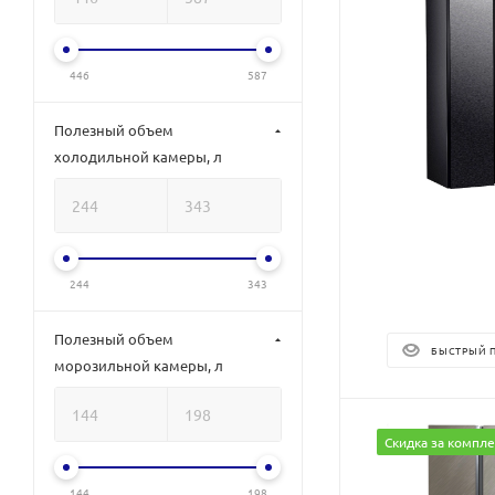
446
587
Полезный объем
холодильной камеры, л
244
343
Полезный объем
БЫСТРЫЙ 
морозильной камеры, л
Скидка за компле
144
198