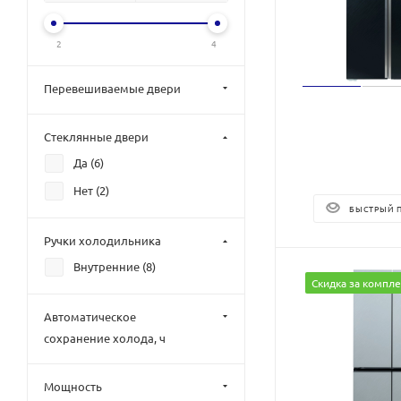
2
4
Перевешиваемые двери
Стеклянные двери
Да (
6
)
Нет (
2
)
БЫСТРЫЙ 
Ручки холодильника
Внутренние (
8
)
Скидка за компле
Автоматическое
сохранение холода, ч
Мощность