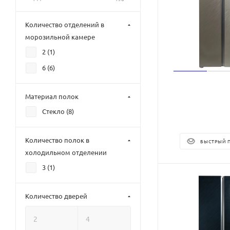
Количество отделений в
морозильной камере
2 (
1
)
6 (
6
)
Материал полок
Стекло (
8
)
Количество полок в
БЫСТРЫЙ 
холодильном отделении
3 (
1
)
Количество дверей