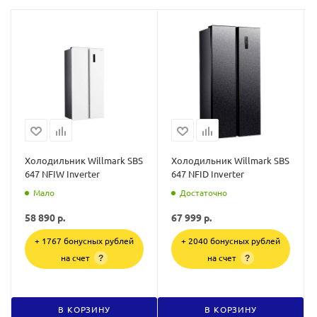
Холодильник Willmark SBS
Холодильник Willmark SBS
647 NFIW Inverter
647 NFID Inverter
Мало
Достаточно
58 890
р.
67 999
р.
+ 1767 бонусных рублей
+ 2040 бонусных рублей
на счет
на счет
?
?
В КОРЗИНУ
В КОРЗИНУ