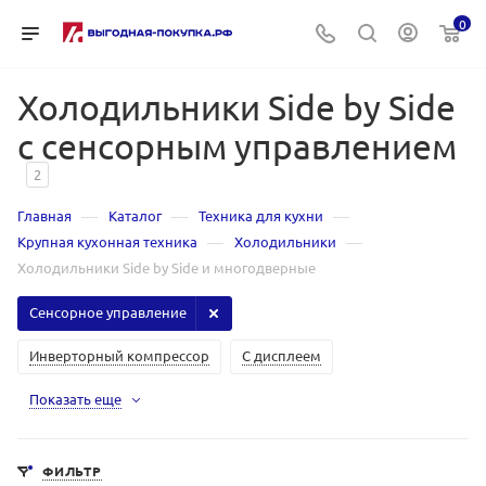
0
Холодильники Side by Side
с сенсорным управлением
2
—
—
—
Главная
Каталог
Техника для кухни
—
—
Крупная кухонная техника
Холодильники
Холодильники Side by Side и многодверные
Сенсорное управление
Инверторный компрессор
С дисплеем
Показать еще
ФИЛЬТР