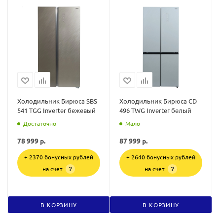
Холодильник Бирюса SBS
Холодильник Бирюса CD
541 TGG Inverter бежевый
496 TWG Inverter белый
Достаточно
Мало
78 999
р.
87 999
р.
+ 2370 бонусных рублей
+ 2640 бонусных рублей
на счет
на счет
?
?
В КОРЗИНУ
В КОРЗИНУ