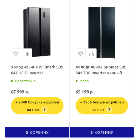
Холодильник Willmark SBS
Холодильник Бирюса SBS
647 NFID Inverter
541 TBG Inverter черный
Достаточно
Мало
67 999
р.
65 199
р.
+ 2040 бонусных рублей
+ 1956 бонусных рублей
на счет
на счет
?
?
В КОРЗИНУ
В КОРЗИНУ