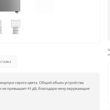
Ц
о
СТАВКА
 корпусе серого цвета. Общий объем устройства
ии не превышает 41 дБ, благодаря чему окружающие