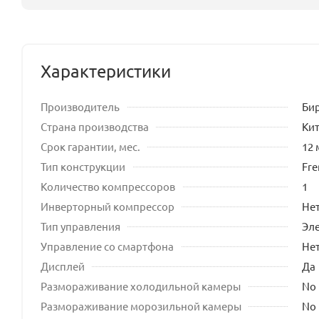
Характеристики
Производитель
Би
Страна производства
Ки
Срок гарантии, мес.
12 
Тип конструкции
Fre
Количество компрессоров
1
Инверторный компрессор
Не
Тип управления
Эл
Управление со смартфона
Не
Дисплей
Да
Размораживание холодильной камеры
No 
Размораживание морозильной камеры
No 