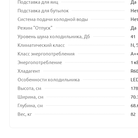
Подставка для яиц
Да
Подставка для бутылок
Не
Система подачи холодной воды
Не
Режим "Отпуск"
Да
Уровень шума холодильника, Дб
41
Климатический класс
N, 
Класс энергопотребления
A+
Энергопотребление
1 к
Хладагент
R6
Особенности холодильника
LE
Высота, см
178
Ширина, см
70.
Глубина, см
68.
Вес, кг
82