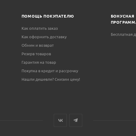
ПОМОЩЬ ПОКУПАТЕЛЮ
БОНУСНАЯ
ПРОГРАММ
Как оплатить заказ
Бесплатная д
Как оформить доставку
Обмен и возврат
Резерв товаров
Гарантия на товар
Покупка в кредит и рассрочку
Нашли дешевле? Снизим цену!