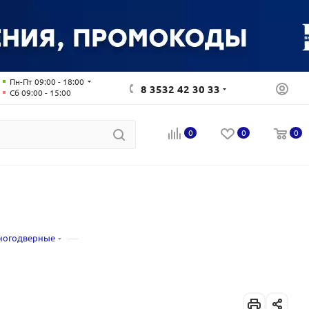
Пн-Пт 09:00 - 18:00
8 3532 42 30 33
Сб 09:00 - 15:00
0
0
0
—
многодверные