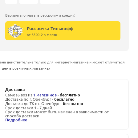
Варианты оплаты в рассрочку и кредит:
Рассрочка Тинькофф
от 3500 ₽ в месяц
ена действительна только для интернет-магазина и может отличаться
т цен в розничных магазинах
Доставка
Самовывоз из
1 магазинов
-
бесплатно
Доставка по г. Оренбург -
бесплатно
Доставка до ТК в г. Оренбург -
бесплатно
Срок доставки 1 - 7 дней
Срок доставки может быть изменен в зависимости от
способа доставки
Подробнее