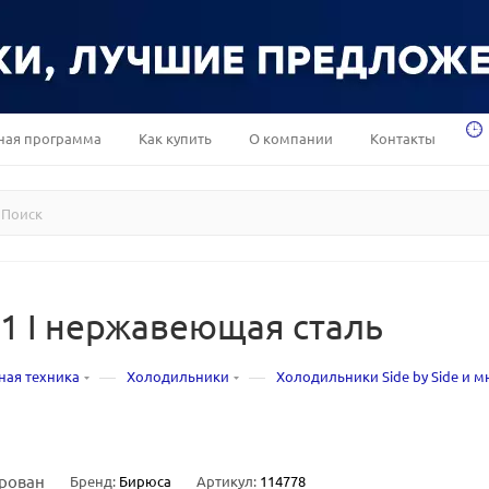
ная программа
Как купить
О компании
Контакты
1 I нержавеющая сталь
—
—
ная техника
Холодильники
Холодильники Side by Side и 
рован
Бренд:
Бирюса
Артикул:
114778