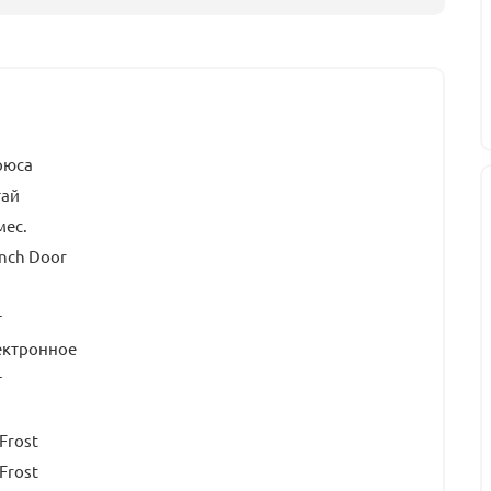
рюса
тай
мес.
nch Door
т
ектронное
т
Frost
Frost