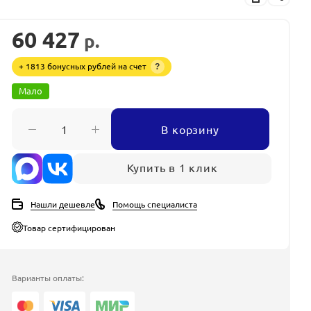
60 427
р.
+ 1813 бонусных рублей на счет
?
Мало
В корзину
Купить в 1 клик
Нашли дешевле
Помощь специалиста
Товар сертифицирован
Варианты оплаты: