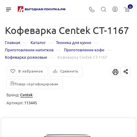
0
Кофеварка Centek CT-1167
—
—
—
Главная
Каталог
Техника для кухни
—
—
Приготовление напитков
Приготовление кофе
—
Кофеварки рожковые
Кофеварка Centek CT-1167
В избранное
Сравнить
Товар сертифицирован
Бренд:
Centek
Артикул:
113445