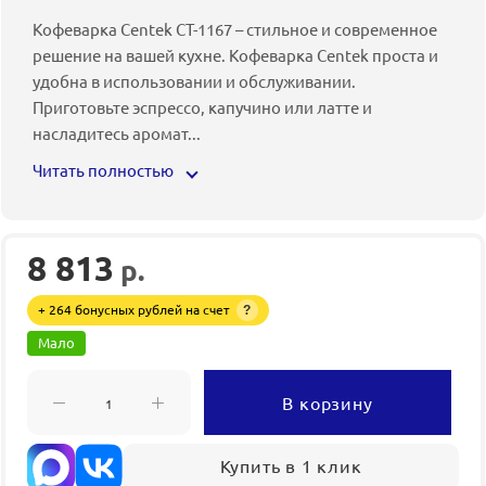
Кофеварка Centek CT-1167 – стильное и современное
решение на вашей кухне. Кофеварка Centek проста и
удобна в использовании и обслуживании.
Приготовьте эспрессо, капучино или латте и
насладитесь аромат
...
Читать полностью
8 813
р.
+ 264 бонусных рублей на счет
?
Мало
В корзину
Купить в 1 клик