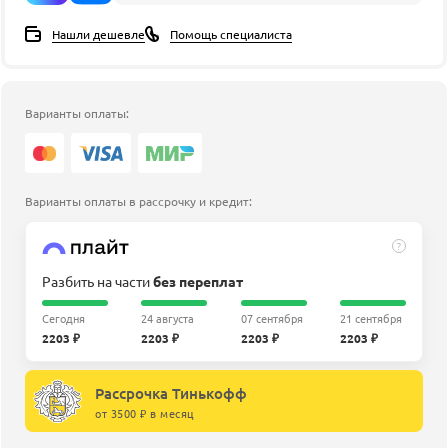
Нашли дешевле
Помощь специалиста
Варианты оплаты:
Варианты оплаты в рассрочку и кредит:
?
Разбить на части
без переплат
Сегодня
24 августа
07 сентября
21 сентября
2203 ₽
2203 ₽
2203 ₽
2203 ₽
Рассрочка Тинькофф
от 3500 ₽ в месяц