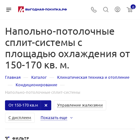
0
Напольно-потолочные
сплит-системы с
площадью охлаждения от
150-170 кв. м.
—
—
Главная
Каталог
Климатическая техника и отопление
—
—
Кондиционирование
Напольно-потолочные сплит-системы
От 150-170 кв.м
Управление жалюзями
С дисплеем
Показать еще
ФИЛЬТР