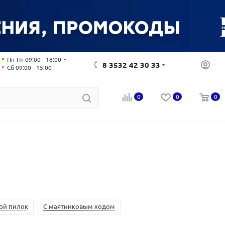
Пн-Пт 09:00 - 18:00
8 3532 42 30 33
Сб 09:00 - 15:00
0
0
0
ой пилок
С маятниковым ходом