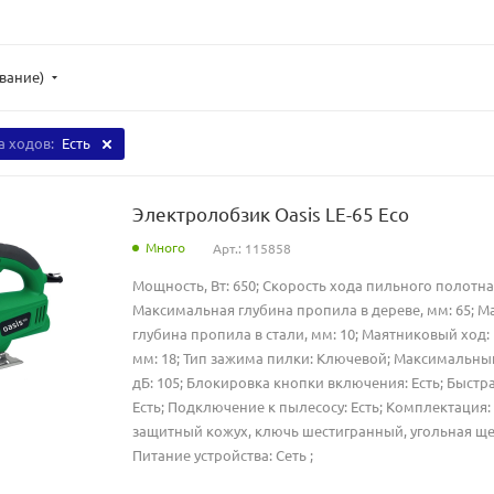
ывание)
а ходов:
Есть
Электролобзик Oasis LE-65 Eco
Много
Арт.: 115858
Мощность, Вт: 650; Скорость хода пильного полотна,
Максимальная глубина пропила в дереве, мм: 65; 
глубина пропила в стали, мм: 10; Маятниковый ход: 
мм: 18; Тип зажима пилки: Ключевой; Максимальны
дБ: 105; Блокировка кнопки включения: Есть; Быстр
Есть; Подключение к пылесосу: Есть; Комплектация
защитный кожух, ключь шестигранный, угольная щет
Питание устройства: Сеть ;