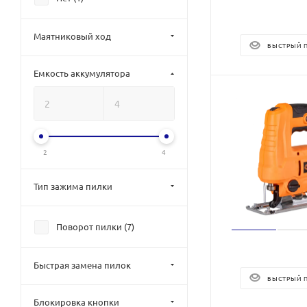
Маятниковый ход
БЫСТРЫЙ 
Емкость аккумулятора
2
4
Тип зажима пилки
Поворот пилки (
7
)
Быстрая замена пилок
БЫСТРЫЙ 
Блокировка кнопки