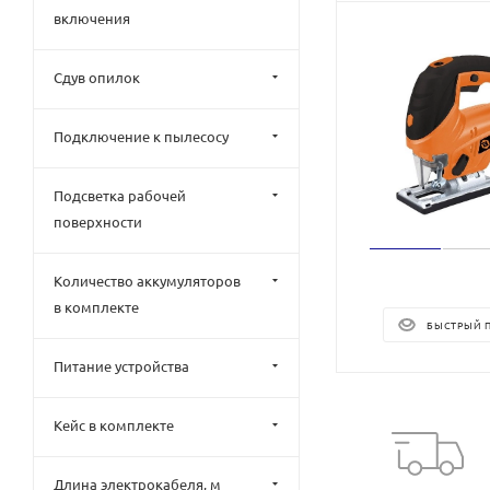
включения
Сдув опилок
Подключение к пылесосу
Подсветка рабочей
поверхности
Количество аккумуляторов
в комплекте
БЫСТРЫЙ 
Питание устройства
Кейс в комплекте
Длина электрокабеля, м