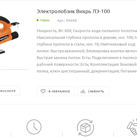
Электролобзик Вихрь ЛЭ-100
Мало
Арт.: 89688
Мощность, Вт: 850; Скорость хода пильного полотна,
Максимальная глубина пропила в дереве, мм: 100;
глубина пропила в стали, мм: 10; Маятниковый ход: 
пилки: Быстрозажимной; Блокировка кнопки включе
Быстрая замена пилок: Есть; Подключение к пылесос
рабочей поверхности: Есть; Комплектация: Боковой
пилка, ключ шестигранный, документация; Питание у
ПРОСМОТР
В ИЗБРАННОЕ
СРАВНИТЬ