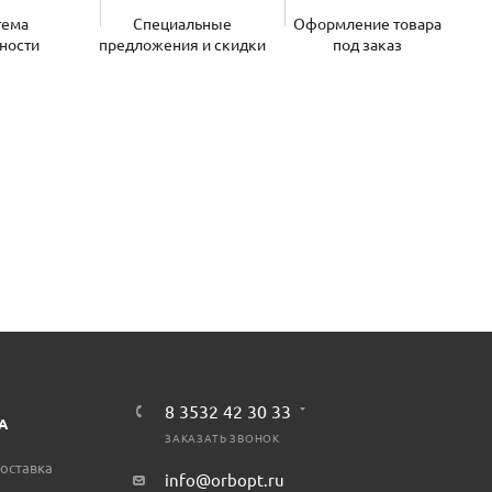
тема
Специальные
Оформление товара
ности
предложения и скидки
под заказ
8 3532 42 30 33
А
ЗАКАЗАТЬ ЗВОНОК
оставка
info@orbopt.ru