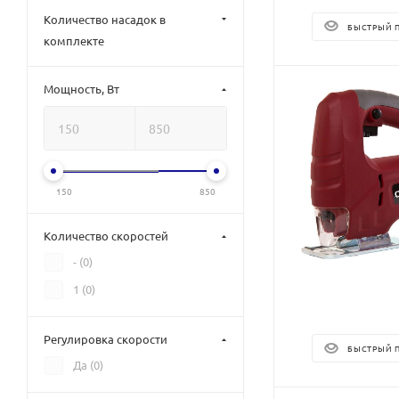
Количество насадок в
БЫСТРЫЙ 
комплекте
Мощность, Вт
150
850
Количество скоростей
- (
0
)
1 (
0
)
Регулировка скорости
БЫСТРЫЙ 
Да (
0
)