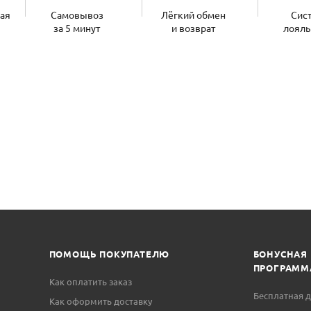
ная
Самовывоз
Лёгкий обмен
Сис
за 5 минут
и возврат
лояль
ПОМОЩЬ ПОКУПАТЕЛЮ
БОНУСНАЯ
ПРОГРАММ
Как оплатить заказ
Бесплатная д
Как оформить доставку