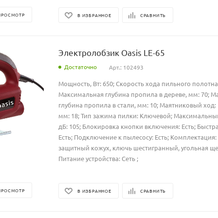
ПРОСМОТР
В ИЗБРАННОЕ
СРАВНИТЬ
Электролобзик Oasis LE-65
Достаточно
Арт.: 102493
Мощность, Вт: 650; Скорость хода пильного полотна,
Максимальная глубина пропила в дереве, мм: 70; 
глубина пропила в стали, мм: 10; Маятниковый ход: 
мм: 18; Тип зажима пилки: Ключевой; Максимальны
дБ: 105; Блокировка кнопки включения: Есть; Быстр
Есть; Подключение к пылесосу: Есть; Комплектация
защитный кожух, ключь шестигранный, угольная щет
Питание устройства: Сеть ;
ПРОСМОТР
В ИЗБРАННОЕ
СРАВНИТЬ