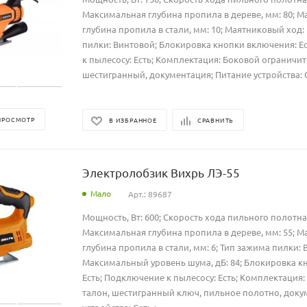
Максимальная глубина пропила в дереве, мм: 80; 
глубина пропила в стали, мм: 10; Маятниковый ход: 
пилки: Винтовой; Блокировка кнопки включения: Е
к пылесосу: Есть; Комплектация: Боковой ограничит
шестигранный, документация; Питание устройства: С
ПРОСМОТР
В ИЗБРАННОЕ
СРАВНИТЬ
Электролобзик Вихрь ЛЭ-55
Мало
Арт.: 89687
Мощность, Вт: 600; Скорость хода пильного полотна,
Максимальная глубина пропила в дереве, мм: 55; 
глубина пропила в стали, мм: 6; Тип зажима пилки: 
Максимальный уровень шума, дБ: 84; Блокировка к
Есть; Подключение к пылесосу: Есть; Комплектация
талон, шестигранный ключ, пильное полотно, доку