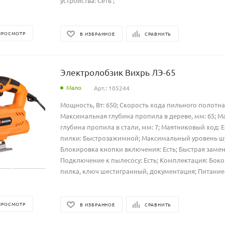
устройства: Сеть ;
ПРОСМОТР
В ИЗБРАННОЕ
СРАВНИТЬ
Электролобзик Вихрь ЛЭ-65
Мало
Арт.: 105244
Мощность, Вт: 650; Скорость хода пильного полотна,
Максимальная глубина пропила в дереве, мм: 65; 
глубина пропила в стали, мм: 7; Маятниковый ход: Е
пилки: Быстрозажимной; Максимальный уровень шум
Блокировка кнопки включения: Есть; Быстрая замена
Подключение к пылесосу: Есть; Комплектация: Боко
пилка, ключ шестигранный, документация; Питание у
ПРОСМОТР
В ИЗБРАННОЕ
СРАВНИТЬ