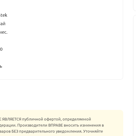
tek
тай
мес.
0
ь
НЕ ЯВЛЯЕТСЯ публичной офертой, определяемой
едерации. Производители ВПРАВЕ вносить изменения в
варов БЕЗ предварительного уведомления. Уточняйте