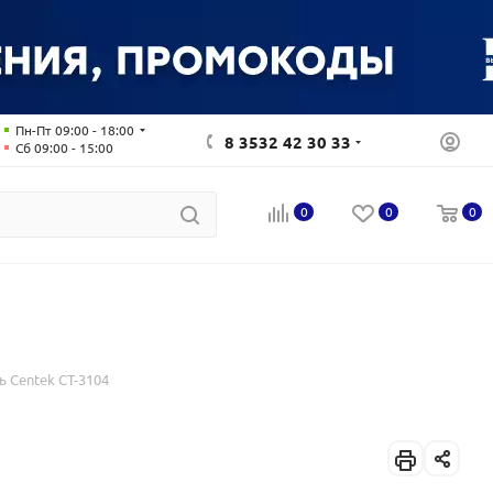
Пн-Пт 09:00 - 18:00
8 3532 42 30 33
Сб 09:00 - 15:00
0
0
0
 Centek CT-3104