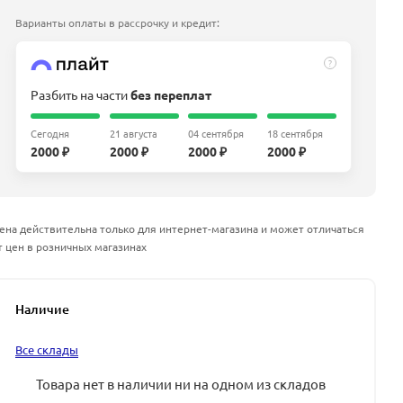
Варианты оплаты в рассрочку и кредит:
?
Разбить на части
без переплат
Сегодня
21 августа
04 сентября
18 сентября
2000 ₽
2000 ₽
2000 ₽
2000 ₽
ена действительна только для интернет-магазина и может отличаться
т цен в розничных магазинах
Наличие
Все склады
Товара нет в наличии ни на одном из складов