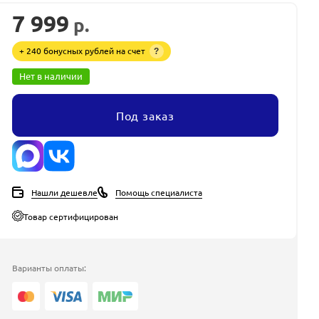
7 999
р.
+ 240 бонусных рублей на счет
?
Нет в наличии
Под заказ
Нашли дешевле
Помощь специалиста
Товар сертифицирован
Варианты оплаты: