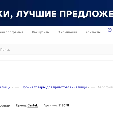
ная программа
Как купить
О компании
Контакты
—
—
е пищи
Прочие товары для приготовления пищи
Аэрогриль
рован
Бренд:
Centek
Артикул:
118678