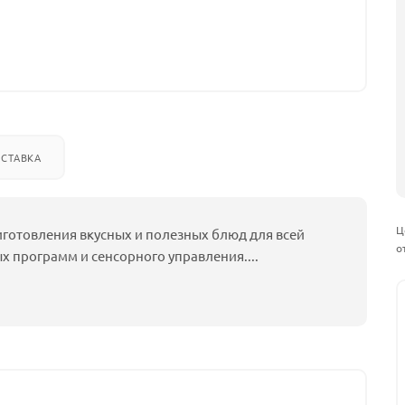
СТАВКА
Ц
иготовления вкусных и полезных блюд для всей
о
ых программ и сенсорного управления.
...