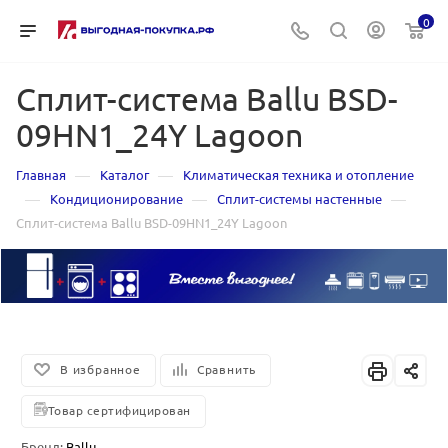
0
Сплит-система Ballu BSD-
09HN1_24Y Lagoon
—
—
Главная
Каталог
Климатическая техника и отопление
—
—
—
Кондиционирование
Сплит-системы настенные
Сплит-система Ballu BSD-09HN1_24Y Lagoon
В избранное
Сравнить
Товар сертифицирован
Бренд:
Ballu