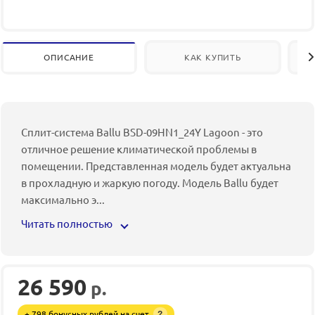
ОПИСАНИЕ
КАК КУПИТЬ
Сплит-система Ballu BSD-09HN1_24Y Lagoon - это
отличное решение климатической проблемы в
помещении. Представленная модель будет актуальна
в прохладную и жаркую погоду. Модель Ballu будет
максимально э
...
Читать полностью
26 590
р.
+ 798 бонусных рублей на счет
?