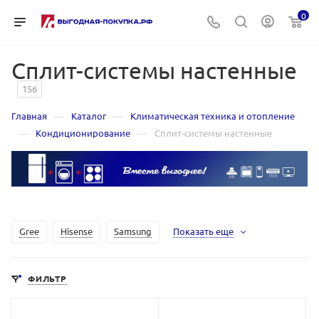
0
Сплит-системы настенные
156
—
—
Главная
Каталог
Климатическая техника и отопление
—
—
Кондиционирование
Сплит-системы настенные
Gree
Hisense
Samsung
Показать еще
ФИЛЬТР