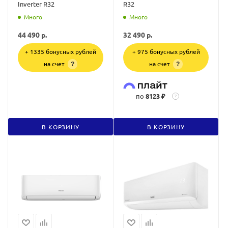
Inverter R32
R32
Много
Много
44 490
р.
32 490
р.
+ 1335 бонусных рублей
+ 975 бонусных рублей
на счет
на счет
?
?
по
8123 ₽
?
В КОРЗИНУ
В КОРЗИНУ