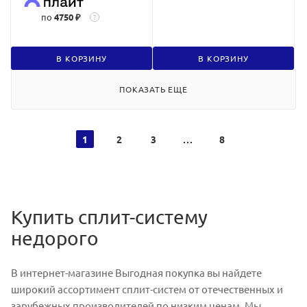
по
4750 ₽
?
В КОРЗИНУ
В КОРЗИНУ
ПОКАЗАТЬ ЕЩЕ
1
2
3
8
Купить сплит-систему
недорого
В интернет-магазине Выгодная покупка вы найдете
широкий ассортимент сплит-систем от отечественных и
зарубежных производителей по низким ценам. Мы