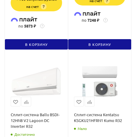
на счет
?
на счет
?
по
7248 ₽
?
по
5873 ₽
?
В КОРЗИНУ
В КОРЗИНУ
Сплит-система Ballu BSDI-
Сплит-система Kentatsu
12HN8 V2 Lagoon DC
KSGKU21HFRN1 Kumo R32
Inverter R32
Мало
Достаточно