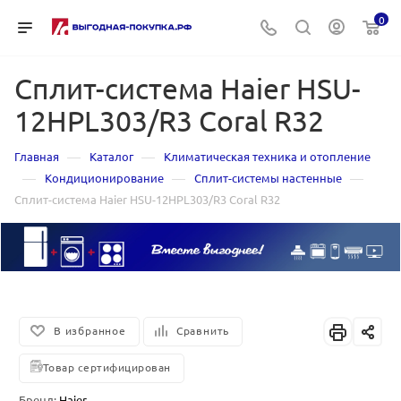
0
Сплит-система Haier HSU-
12HPL303/R3 Coral R32
—
—
Главная
Каталог
Климатическая техника и отопление
—
—
—
Кондиционирование
Сплит-системы настенные
Сплит-система Haier HSU-12HPL303/R3 Coral R32
В избранное
Сравнить
Товар сертифицирован
Бренд:
Haier