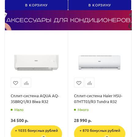
В КОРЗИНУ
В КОРЗИНУ
Сплит-система AQUA AQ-
Сплит-система Haier HSU-
35BRQ1/R3 Biwa R32
07HTT03/R3 Tundra R32
Мало
Много
34 500
р.
28 990
р.
+ 1035 бонусных рублей
+ 870 бонусных рублей