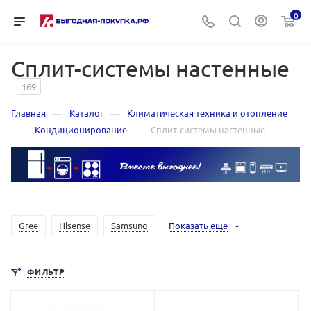
0
Сплит-системы настенные
169
—
—
Главная
Каталог
Климатическая техника и отопление
—
—
Кондиционирование
Сплит-системы настенные
Gree
Hisense
Samsung
Показать еще
ФИЛЬТР