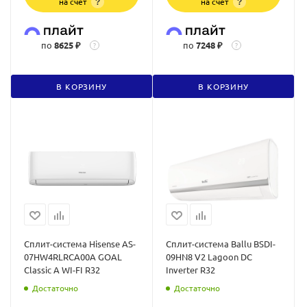
на счет
на счет
?
?
по
8625 ₽
по
7248 ₽
?
?
В КОРЗИНУ
В КОРЗИНУ
Сплит-система Hisense AS-
Сплит-система Ballu BSDI-
07HW4RLRCA00A GOAL
09HN8 V2 Lagoon DC
Classic A WI-FI R32
Inverter R32
Достаточно
Достаточно