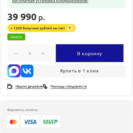
Бесплатная установка кондиционеров!
39 990
р.
+ 1200 бонусных рублей на счет
?
Много
В корзину
Купить в 1 клик
Нашли дешевле
Помощь специалиста
Варианты оплаты: