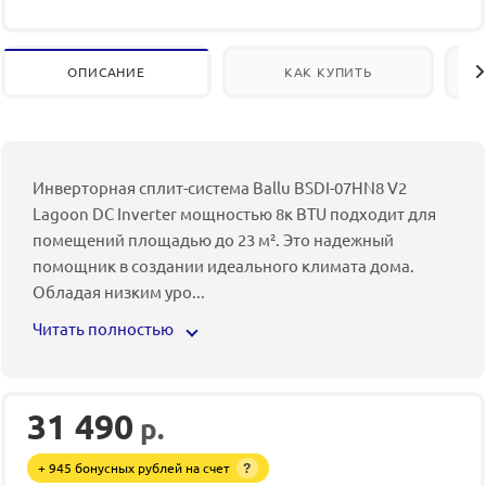
ОПИСАНИЕ
КАК КУПИТЬ
Инверторная сплит-система Ballu BSDI-07HN8 V2
Lagoon DC Inverter мощностью 8к BTU подходит для
помещений площадью до 23 м². Это надежный
помощник в создании идеального климата дома.
Обладая низким уро
...
Читать полностью
31 490
р.
+ 945 бонусных рублей на счет
?