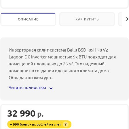
ОПИСАНИЕ
КАК КУПИТЬ
Инверторная сплит-система Ballu BSDI-09HN8 V2
Lagoon DC Inverter мощностью 9к BTU подходит для
помещений площадью до 26 м². Это надежный
помощник в создании идеального климата дома.
Обладая низким уро
...
Читать полностью
32 990
р.
+ 990 бонусных рублей на счет
?