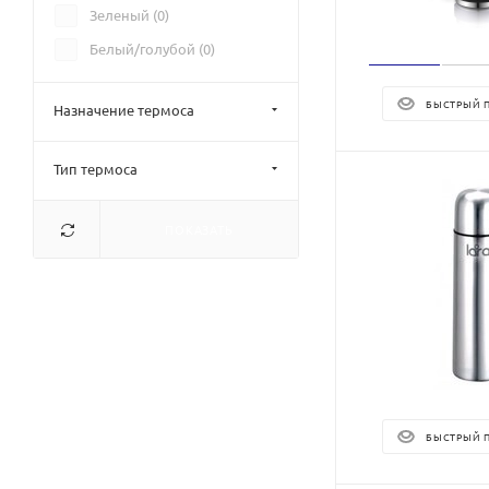
Зеленый (
0
)
Белый/голубой (
0
)
БЫСТРЫЙ 
Назначение термоса
Тип термоса
ПОКАЗАТЬ
БЫСТРЫЙ 