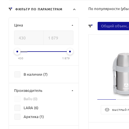
По популярности (уб
ФИЛЬТР ПО ПАРАМЕТРАМ
Цена
Общий объем, 
430
1 879
В наличии (
7
)
Производитель
Ballu (
0
)
LARA (
6
)
БЫСТРЫЙ 
Арктика (
1
)