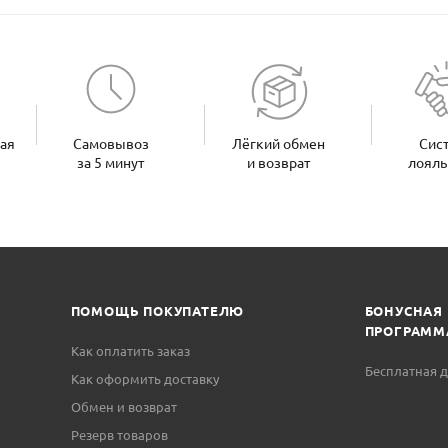
ная
Самовывоз
Лёгкий обмен
Сис
за 5 минут
и возврат
лояль
ПОМОЩЬ ПОКУПАТЕЛЮ
БОНУСНАЯ
ПРОГРАММ
Как оплатить заказ
Бесплатная д
Как оформить доставку
Обмен и возврат
Резерв товаров