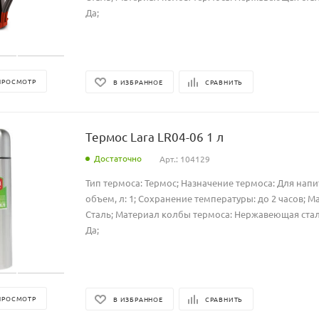
Да;
ПРОСМОТР
В ИЗБРАННОЕ
СРАВНИТЬ
Термос Lara LR04-06 1 л
Достаточно
Арт.: 104129
Тип термоса: Термос; Назначение термоса: Для нап
объем, л: 1; Сохранение температуры: до 2 часов; М
Сталь; Материал колбы термоса: Нержавеющая стал
Да;
ПРОСМОТР
В ИЗБРАННОЕ
СРАВНИТЬ