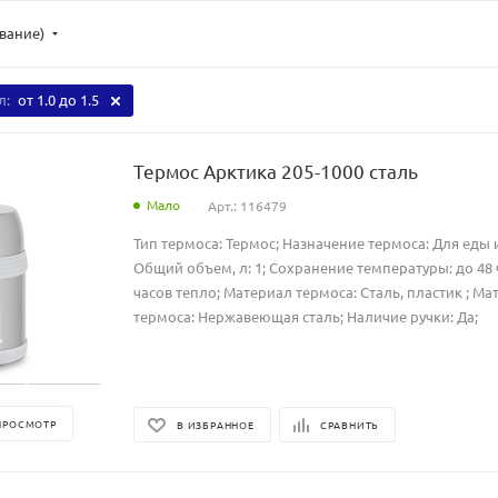
ывание)
л:
от 1.0 до 1.5
Термос Арктика 205-1000 сталь
Мало
Арт.: 116479
Тип термоса: Термос; Назначение термоса: Для еды и
Общий объем, л: 1; Сохранение температуры: до 48 
часов тепло; Материал термоса: Сталь, пластик ; М
термоса: Нержавеющая сталь; Наличие ручки: Да;
ПРОСМОТР
В ИЗБРАННОЕ
СРАВНИТЬ