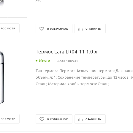
ПРОСМОТР
В ИЗБРАННОЕ
СРАВНИТЬ
Термос Lara LR04-11 1.0 л
Много
Арт.: 100945
Тип термоса: Термос; Назначение термоса: Для нап
объем, л: 1; Сохранение температуры: до 12 часов ;
Сталь; Материал колбы термоса: Сталь;
ПРОСМОТР
В ИЗБРАННОЕ
СРАВНИТЬ