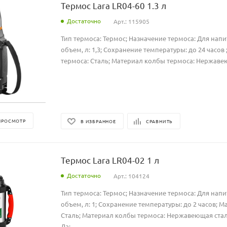
Термос Lara LR04-60 1.3 л
Достаточно
Арт.: 115905
Тип термоса: Термос; Назначение термоса: Для нап
объем, л: 1,3; Сохранение температуры: до 24 часов
термоса: Сталь; Материал колбы термоса: Нержаве
ПРОСМОТР
В ИЗБРАННОЕ
СРАВНИТЬ
Термос Lara LR04-02 1 л
Достаточно
Арт.: 104124
Тип термоса: Термос; Назначение термоса: Для нап
объем, л: 1; Сохранение температуры: до 2 часов; М
Сталь; Материал колбы термоса: Нержавеющая стал
Да;