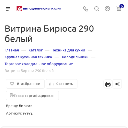
0
Витрина Бирюса 290
белый
—
—
—
Главная
Каталог
Техника для кухни
—
—
Крупная кухонная техника
Холодильники
—
Торговое холодильное оборудование
Витрина Бирюса 290 белый
В избранное
Сравнить
Товар сертифицирован
Бренд:
Бирюса
Артикул:
97972