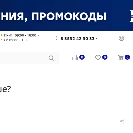
Пн-Пт 09:00 - 18:00
8 3532 42 30 33
Сб 09:00 - 15:00
0
0
0
ше?