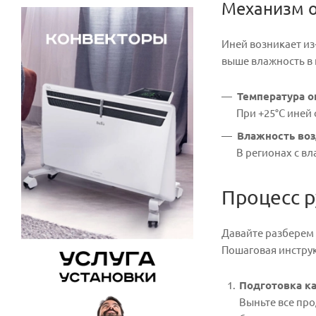
Механизм о
Иней возникает из
выше влажность в
Температура 
При +25°C иней 
Влажность воз
В регионах с вл
Процесс 
Давайте разберем
Пошаговая инстру
Подготовка к
Выньте все про