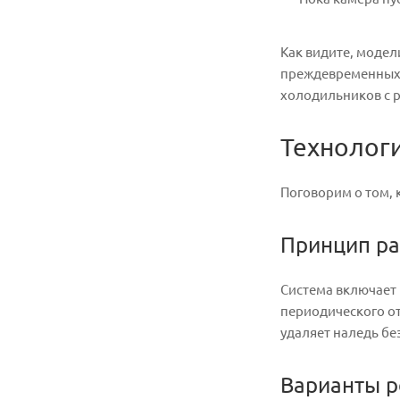
Как видите, модел
преждевременных 
холодильников с р
Технологи
Поговорим о том,
Принцип ра
Система включает 
периодического от
удаляет наледь бе
Варианты ре