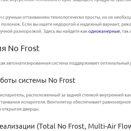
и с ручным оттаиванием технологически просты, но их необх
поломок. Если вы ищете недорогой и надежный вариант, рек
учной разморозкой. Здесь вы найдете как
однокамерные
, так
я No Frost
 как автоматизированная система поддерживает оптимальный 
боты системы No Frost
испаритель, расположенный за задней стенкой внутренней ка
таивания испарителя. Вентилятор обеспечивает равномерное 
з открытия дверцы.
ализации (Total No Frost, Multi-Air Flo