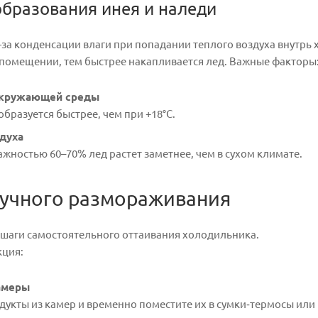
бразования инея и наледи
-за конденсации влаги при попадании теплого воздуха внутрь
 помещении, тем быстрее накапливается лед. Важные факторы
окружающей среды
образуется быстрее, чем при +18°C.
духа
ажностью 60–70% лед растет заметнее, чем в сухом климате.
ручного размораживания
 шаги самостоятельного оттаивания холодильника.
кция:
амеры
дукты из камер и временно поместите их в сумки‑термосы ил