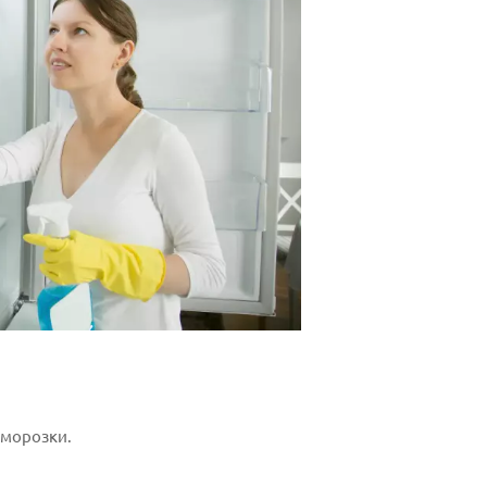
зморозки.