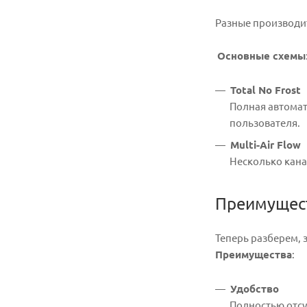
Разные производит
Основные схемы
Total No Frost
Полная автомат
пользователя.
Multi-Air Flow
Несколько кана
Преимущест
Теперь разберем, з
Преимущества
:
Удобство
Полностью отсу