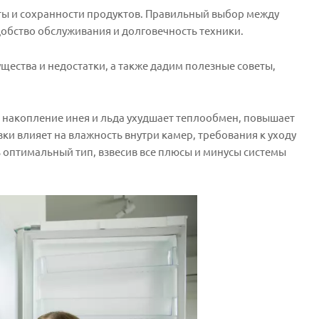
ы и сохранности продуктов. Правильный выбор между
обство обслуживания и долговечность техники.
щества и недостатки, а также дадим полезные советы,
 накопление инея и льда ухудшает теплообмен, повышает
ки влияет на влажность внутри камер, требования к уходу
 оптимальный тип, взвесив все плюсы и минусы системы