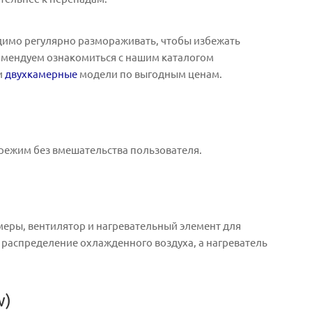
одимо регулярно размораживать, чтобы избежать
омендуем ознакомиться с нашим каталогом
 и
двухкамерные
модели по выгодным ценам.
режим без вмешательства пользователя.
меры, вентилятор и нагревательный элемент для
распределение охлажденного воздуха, а нагреватель
w)