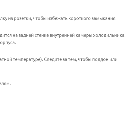
ку из розетки, чтобы избежать короткого замыкания.
одится на задней стенке внутренней камеры холодильника.
орпуса.
атной температуре). Следите за тем, чтобы поддон или
елям.