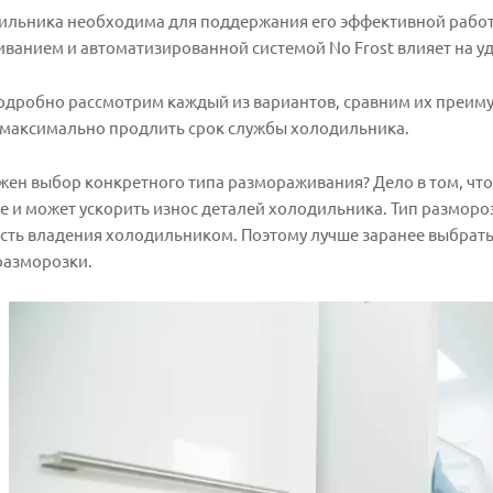
ильника необходима для поддержания его эффективной работ
анием и автоматизированной системой No Frost влияет на уд
подробно рассмотрим каждый из вариантов, сравним их преиму
 максимально продлить срок службы холодильника.
ен выбор конкретного типа размораживания? Дело в том, что
 и может ускорить износ деталей холодильника. Тип размороз
сть владения холодильником. Поэтому лучше заранее выбрать
 разморозки.