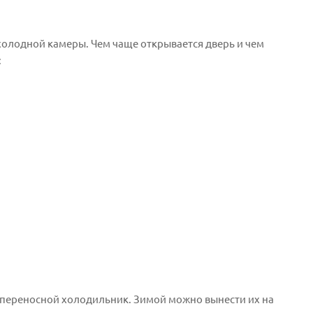
 холодной камеры. Чем чаще открывается дверь и чем
:
и переносной холодильник. Зимой можно вынести их на