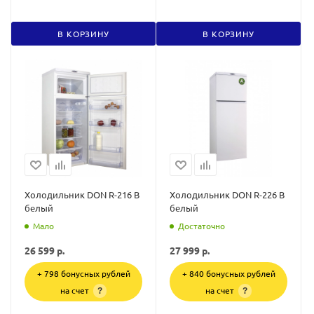
В КОРЗИНУ
В КОРЗИНУ
Холодильник DON R-216 B
Холодильник DON R-226 B
белый
белый
Мало
Достаточно
26 599
р.
27 999
р.
+ 798 бонусных рублей
+ 840 бонусных рублей
на счет
на счет
?
?