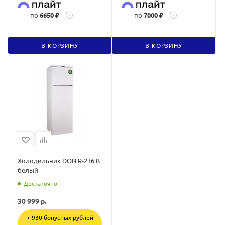
по
6650 ₽
по
7000 ₽
?
?
В КОРЗИНУ
В КОРЗИНУ
Холодильник DON R-236 B
белый
Достаточно
30 999
р.
+ 930 бонусных рублей