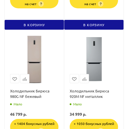
на счет
на счет
?
?
В КОРЗИНУ
В КОРЗИНУ
Холодильник Бирюса
Холодильник Бирюса
980G NF бежевый
920M NF металлик
Мало
Мало
46 799
р.
34 999
р.
+ 1404 бонусных рублей
+ 1050 бонусных рублей