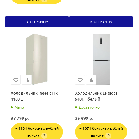
В КОРЗИНУ
В КОРЗИНУ
Холодильник Indesit ITR
Холодильник Бирюса
4160 E
940NF белый
Мало
Достаточно
37 799
р.
35 699
р.
+ 1134 бонусных рублей
+ 1071 бонусных рублей
на счет
на счет
?
?