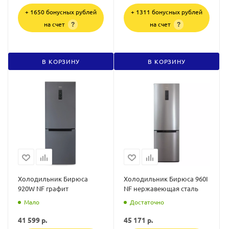
+ 1650 бонусных рублей
+ 1311 бонусных рублей
на счет
на счет
?
?
В КОРЗИНУ
В КОРЗИНУ
Холодильник Бирюса
Холодильник Бирюса 960I
920W NF графит
NF нержавеющая сталь
Мало
Достаточно
41 599
р.
45 171
р.