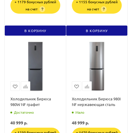
+ 1179 бонусных рублей
+ 1155 бонусных рублей
на счет
на счет
?
?
В КОРЗИНУ
В КОРЗИНУ
Холодильник Бирюса
Холодильник Бирюса 980I
980W NF графит
NF нержавеющая сталь
Достаточно
Мало
40 999
р.
48 999
р.
+ 1230 бонусных рублей
+ 1470 бонусных рублей