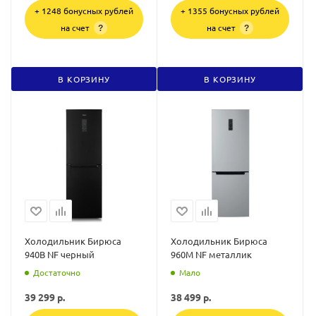
+ 1248 бонусных рублей
+ 1355 бонусных рублей
на счет
на счет
?
?
В КОРЗИНУ
В КОРЗИНУ
Холодильник Бирюса
Холодильник Бирюса
940B NF черный
960M NF металлик
Достаточно
Мало
39 299
р.
38 499
р.