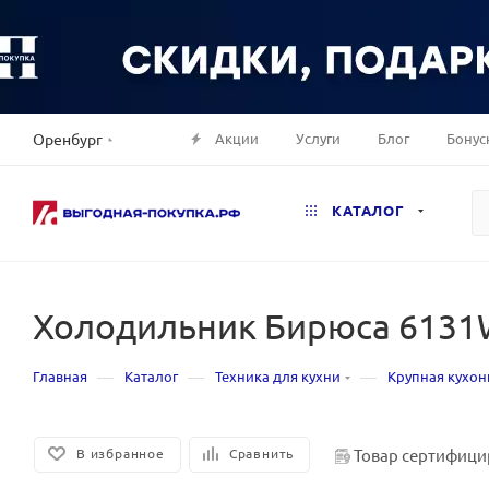
Акции
Услуги
Блог
Бонус
Оренбург
КАТАЛОГ
Холодильник Бирюса 6131
—
—
—
Главная
Каталог
Техника для кухни
Крупная кухон
Товар сертифици
В избранное
Сравнить