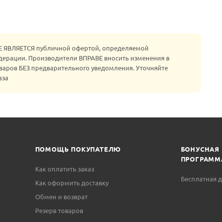
НЕ ЯВЛЯЕТСЯ публичной офертой, определяемой
едерации. Производители ВПРАВЕ вносить изменения в
варов БЕЗ предварительного уведомления. Уточняйте
аза
ПОМОЩЬ ПОКУПАТЕЛЮ
БОНУСНАЯ
ПРОГРАММ
Как оплатить заказ
Бесплатная д
Как оформить доставку
Обмен и возврат
Резерв товаров