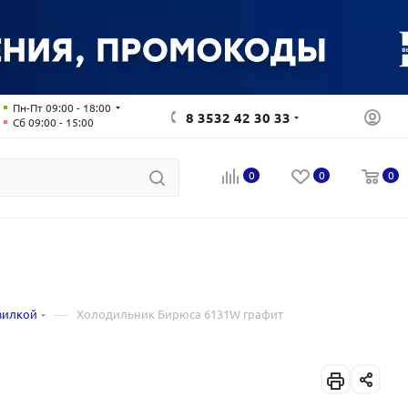
Пн-Пт 09:00 - 18:00
8 3532 42 30 33
Сб 09:00 - 15:00
0
0
0
—
зилкой
Холодильник Бирюса 6131W графит