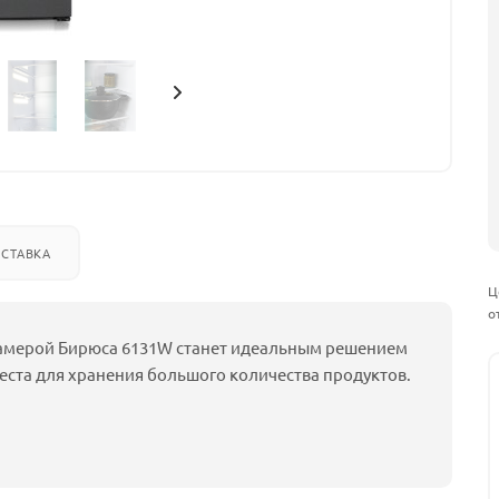
СТАВКА
Ц
о
амерой Бирюса 6131W станет идеальным решением
еста для хранения большого количества продуктов.