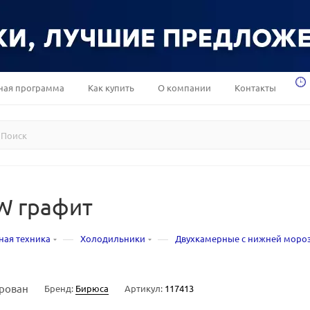
ная программа
Как купить
О компании
Контакты
W графит
—
—
ная техника
Холодильники
Двухкамерные с нижней моро
рован
Бренд:
Бирюса
Артикул:
117413