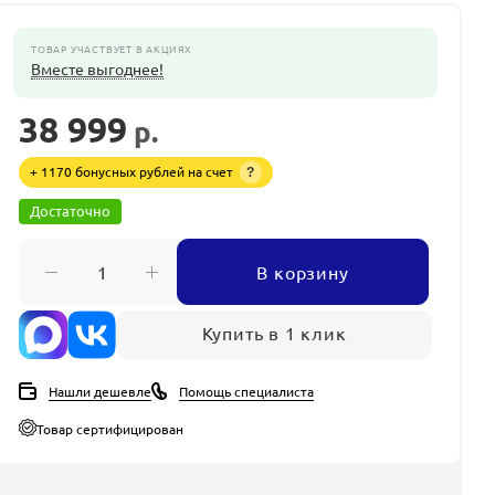
ТОВАР УЧАСТВУЕТ В АКЦИЯХ
Вместе выгоднее!
38 999
р.
+ 1170 бонусных рублей на счет
?
Достаточно
В корзину
Купить в 1 клик
Нашли дешевле
Помощь специалиста
Товар сертифицирован