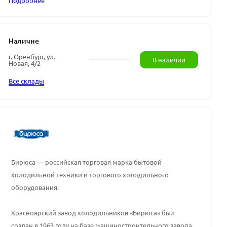
Подробнее
Наличие
г. Оренбург, ул.
В наличии
Новая, 4/2
Все склады
Бирюса — российская торговая марка бытовой
холодильной техники и торгового холодильного
оборудования.
Красноярский завод холодильников «Бирюса» был
создан в 1963 году на базе машиностроительного завода.