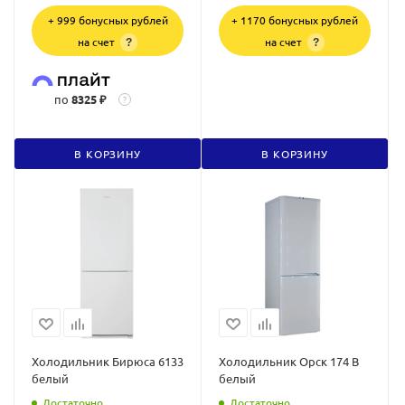
+ 999 бонусных рублей
+ 1170 бонусных рублей
на счет
на счет
?
?
по
8325 ₽
?
В КОРЗИНУ
В КОРЗИНУ
Холодильник Бирюса 6133
Холодильник Орск 174 В
белый
белый
Достаточно
Достаточно