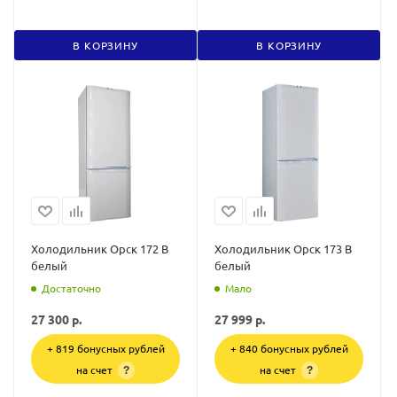
В КОРЗИНУ
В КОРЗИНУ
Холодильник Орск 172 В
Холодильник Орск 173 В
белый
белый
Достаточно
Мало
27 300
р.
27 999
р.
+ 819 бонусных рублей
+ 840 бонусных рублей
на счет
на счет
?
?