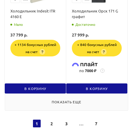
Холодильник Indesit ITR
Холодильник Орск 171 G
4160 E
графит
Мало
Достаточно
37 799
р.
27 999
р.
+ 1134 бонусных рублей
+ 840 бонусных рублей
на счет
на счет
?
?
по
7000 ₽
?
В КОРЗИНУ
В КОРЗИНУ
ПОКАЗАТЬ ЕЩЕ
1
2
3
7