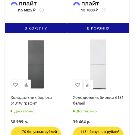
по
6825 ₽
по
7000 ₽
?
?
В КОРЗИНУ
В КОРЗИНУ
Холодильник Бирюса
Холодильник Бирюса 6131
6131W графит
белый
Достаточно
Достаточно
38 999
р.
39 464
р.
+ 1170 бонусных рублей
+ 1184 бонусных рублей