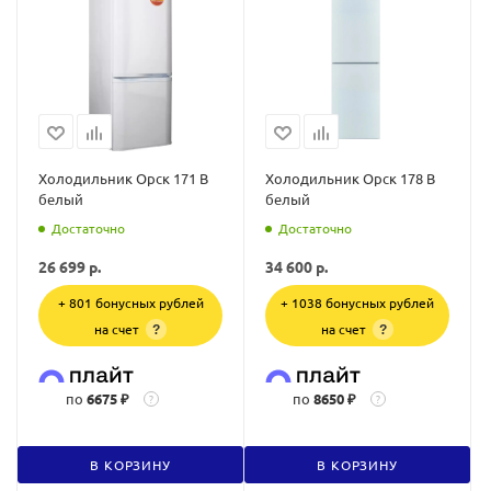
Холодильник Орск 171 В
Холодильник Орск 178 В
белый
белый
Достаточно
Достаточно
26 699
р.
34 600
р.
+ 801 бонусных рублей
+ 1038 бонусных рублей
на счет
на счет
?
?
по
6675 ₽
по
8650 ₽
?
?
В КОРЗИНУ
В КОРЗИНУ