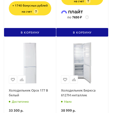
на счет
?
+ 1740 бонусных рублей
на счет
?
по
7650 ₽
?
В КОРЗИНУ
В КОРЗИНУ
Холодильник Орск 177 В
Холодильник Бирюса
белый
6127M металлик
Достаточно
Мало
33 300
р.
38 999
р.