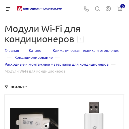
0
Модули Wi-Fi для
кондиционеров
4
—
—
Главная
Каталог
Климатическая техника и отопление
—
—
Кондиционирование
—
Расходные и монтажные материалы для кондиционеров
Модули Wi-Fi для кондиционеров
ФИЛЬТР