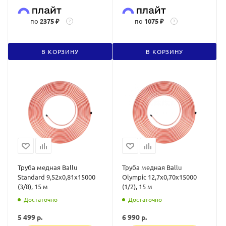
по
2375 ₽
по
1075 ₽
?
?
В КОРЗИНУ
В КОРЗИНУ
Труба медная Ballu
Труба медная Ballu
Standard 9,52х0,81х15000
Olympic 12,7х0,70х15000
(3/8), 15 м
(1/2), 15 м
Достаточно
Достаточно
5 499
р.
6 990
р.