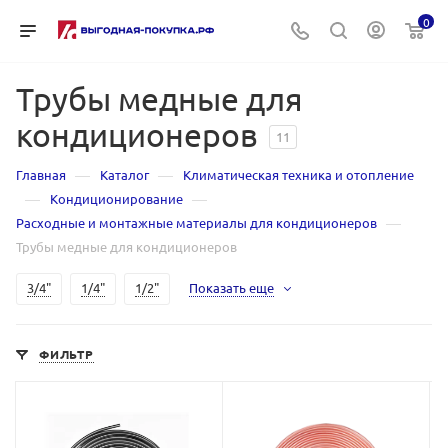
0
Трубы медные для
кондиционеров
11
—
—
Главная
Каталог
Климатическая техника и отопление
—
—
Кондиционирование
—
Расходные и монтажные материалы для кондиционеров
Трубы медные для кондиционеров
3/4"
1/4"
1/2"
Показать еще
ФИЛЬТР