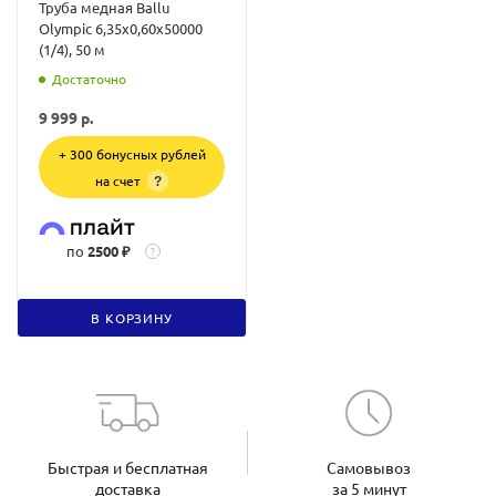
Труба медная Ballu
Olympic 6,35х0,60х50000
(1/4), 50 м
Достаточно
9 999
р.
+ 300 бонусных рублей
на счет
?
по
2500 ₽
?
В КОРЗИНУ
Быстрая и бесплатная
Самовывоз
доставка
за 5 минут