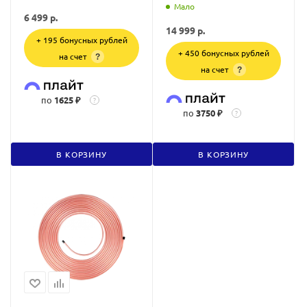
Мало
6 499
р.
14 999
р.
+ 195 бонусных рублей
+ 450 бонусных рублей
на счет
?
на счет
?
по
1625 ₽
?
по
3750 ₽
?
В КОРЗИНУ
В КОРЗИНУ