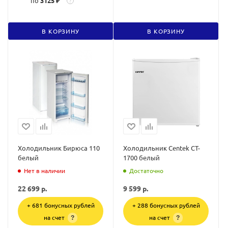
по
3125 ₽
?
В КОРЗИНУ
В КОРЗИНУ
Холодильник Бирюса 110
Холодильник Centek CT-
белый
1700 белый
Нет в наличии
Достаточно
22 699
р.
9 599
р.
+ 681 бонусных рублей
+ 288 бонусных рублей
на счет
на счет
?
?