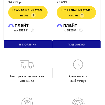
34 299
р.
23 699
р.
+ 1029 бонусных рублей
+ 711 бонусных рублей
на счет
на счет
?
?
по
8575 ₽
по
5925 ₽
?
?
В КОРЗИНУ
ПОД ЗАКАЗ
Быстрая и бесплатная
Самовывоз
доставка
за 5 минут