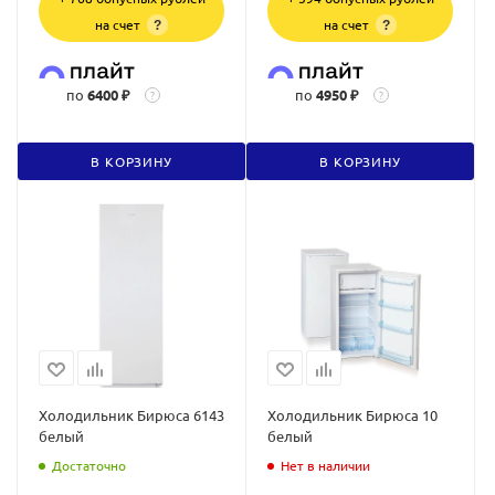
на счет
на счет
?
?
по
6400 ₽
по
4950 ₽
?
?
В КОРЗИНУ
В КОРЗИНУ
Холодильник Бирюса 6143
Холодильник Бирюса 10
белый
белый
Достаточно
Нет в наличии