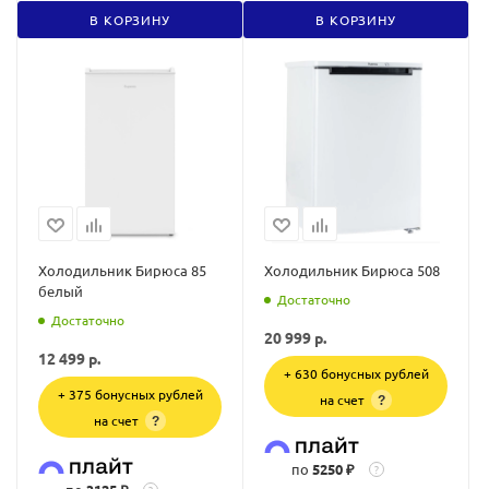
В КОРЗИНУ
В КОРЗИНУ
Холодильник Бирюса 85
Холодильник Бирюса 508
белый
Достаточно
Достаточно
20 999
р.
12 499
р.
+ 630 бонусных рублей
+ 375 бонусных рублей
на счет
?
на счет
?
по
5250 ₽
?