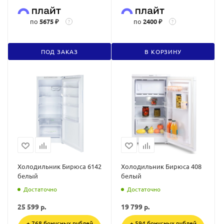
по
5675 ₽
по
2400 ₽
?
?
ПОД ЗАКАЗ
В КОРЗИНУ
Холодильник Бирюса 6142
Холодильник Бирюса 408
белый
белый
Достаточно
Достаточно
25 599
р.
19 799
р.
+ 768 бонусных рублей
+ 594 бонусных рублей