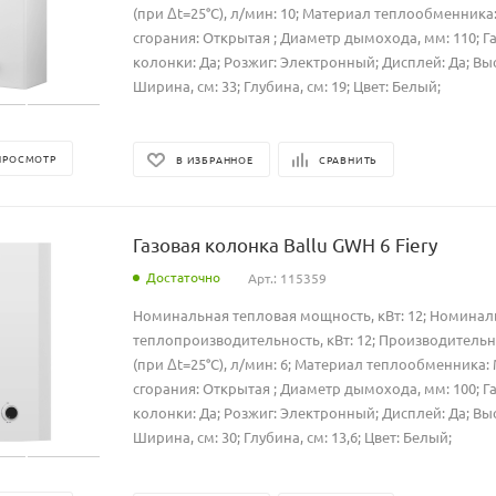
(при Δt=25°C), л/мин: 10; Материал теплообменника
сгорания: Открытая ; Диаметр дымохода, мм: 110; Г
колонки: Да; Розжиг: Электронный; Дисплей: Да; Высо
Ширина, см: 33; Глубина, см: 19; Цвет: Белый;
ПРОСМОТР
В ИЗБРАННОЕ
СРАВНИТЬ
Газовая колонка Ballu GWH 6 Fiery
Достаточно
Арт.: 115359
Номинальная тепловая мощность, кВт: 12; Номинал
теплопроизводительность, кВт: 12; Производительн
(при Δt=25°C), л/мин: 6; Материал теплообменника:
сгорания: Открытая ; Диаметр дымохода, мм: 100; Г
колонки: Да; Розжиг: Электронный; Дисплей: Да; Высо
Ширина, см: 30; Глубина, см: 13,6; Цвет: Белый;