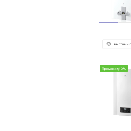
БЫСТРЫЙ 
Промокод10%