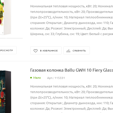
Номинальная тепловая мощность, кВт: 20; Номинал
теплопроизводительность, кВт: 20; Производительн
(при Δt=25°C), л/мин: 10; Материал теплообменника
сгорания: Открытая ; Диаметр дымохода, мм: 110; Г
колонки: Да; Розжиг: Электронный; Дисплей: Да; Высо
Ширина, см: 33; Глубина, см: 19; Цвет: Белый с рисун
ПРОСМОТР
В ИЗБРАННОЕ
СРАВНИТЬ
Газовая колонка Ballu GWH 10 Fiery Glass
Мало
Арт.: 115331
Номинальная тепловая мощность, кВт: 20; Номинал
теплопроизводительность, кВт: 20; Производительн
(при Δt=25°C), л/мин: 10; Материал теплообменника
сгорания: Открытая ; Диаметр дымохода, мм: 110; Г
колонки: Да; Розжиг: Электронный; Дисплей: Да; Высо