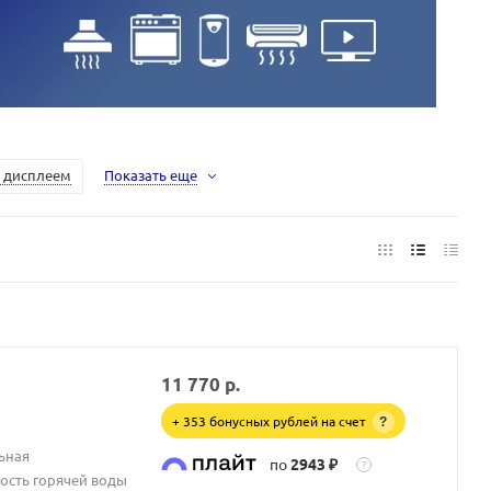
 дисплеем
Показать еще
11 770
р.
+ 353 бонусных рублей на счет
?
ьная
по
2943 ₽
?
ость горячей воды