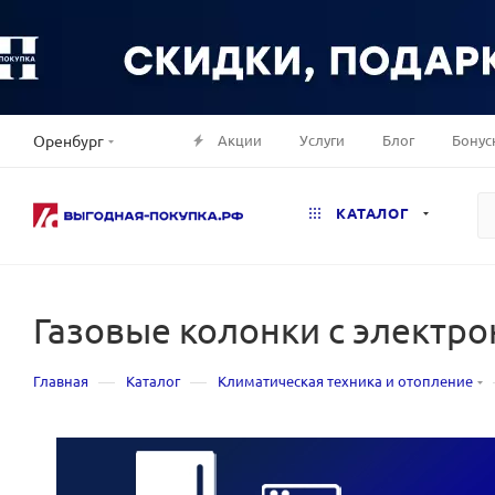
Акции
Услуги
Блог
Бонус
Оренбург
КАТАЛОГ
Газовые колонки с электр
—
—
Главная
Каталог
Климатическая техника и отопление