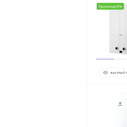
Промокод10%
БЫСТРЫЙ 