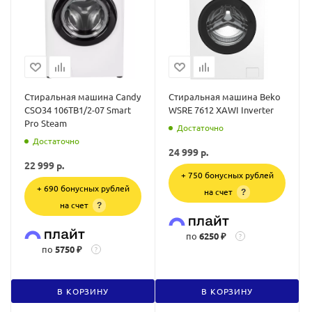
Стиральная машина Candy
Стиральная машина Beko
CSO34 106TB1/2-07 Smart
WSRE 7612 XAWI Inverter
Pro Steam
Достаточно
Достаточно
24 999
р.
22 999
р.
+ 750 бонусных рублей
+ 690 бонусных рублей
на счет
?
на счет
?
по
6250 ₽
?
по
5750 ₽
?
В КОРЗИНУ
В КОРЗИНУ