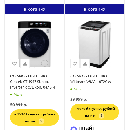
В КОРЗИНУ
В КОРЗИНУ
Стиральная машина
Стиральная машина
Centek CT-1947 Steam,
Willmark WMA-1072GW
Inverter, с сушкой, белый
Мало
Мало
33 999
р.
50 999
р.
+ 1020 бонусных рублей
+ 1530 бонусных рублей
на счет
?
на счет
?