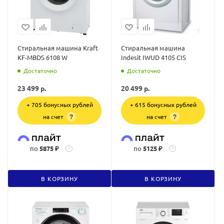
Стиральная машина Kraft
Стиральная машина
KF-MBDS 6108 W
Indesit IWUD 4105 CIS
Достаточно
Достаточно
23 499
р.
20 499
р.
+ 705 бонусных рублей
+ 615 бонусных рублей
на счет
на счет
?
?
по
5875 ₽
по
5125 ₽
?
?
В КОРЗИНУ
В КОРЗИНУ