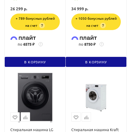
26 299
р.
34 999
р.
+ 789 бонусных рублей
+ 1050 бонусных рублей
на счет
на счет
?
?
по
6575 ₽
по
8750 ₽
?
?
В КОРЗИНУ
В КОРЗИНУ
Стиральная машина LG
Стиральная машина Kraft